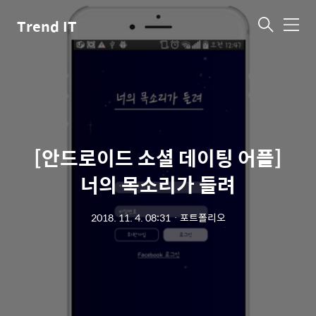
Trend IT
메
뉴
[안드로이드 소셜 데이팅 어플]
너의 목소리가 들려
2018. 11. 4. 08:31
ㆍ
포트폴리오