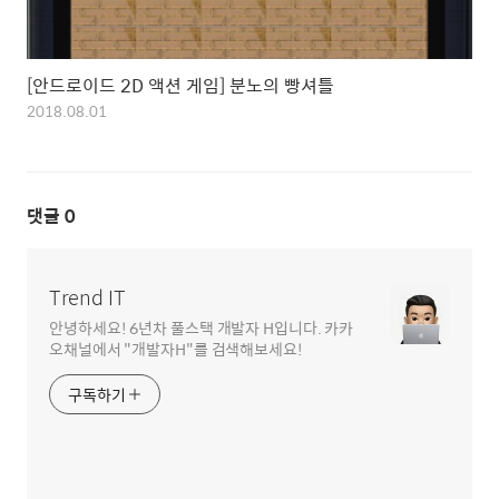
[안드로이드 2D 액션 게임] 분노의 빵셔틀
2018.08.01
댓글
0
Trend IT
안녕하세요! 6년차 풀스택 개발자 H입니다. 카카
오채널에서 "개발자H"를 검색해보세요!
구독하기