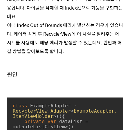
용합니다. 아이템을 삭제할 때 index값으로 기능을 구현하는
데요.
이때 Index Out of Bounds 에러가 발생하는 경우가 있습니
다. 데이터 삭제 후 RecyclerView에 이 사실을 알려주는 메
서드를 사용해도 해당 에러가 발생할 수 있는데요. 원인과 해
결 방법을 알아보도록 합니다.
원인
class
ExampleAdapter
 : 
RecyclerView.Adapter
<
ExampleAdapter.
ItemViewHolder
>
(){

private
var
 dataList = 
mutableListOf<Item>()
