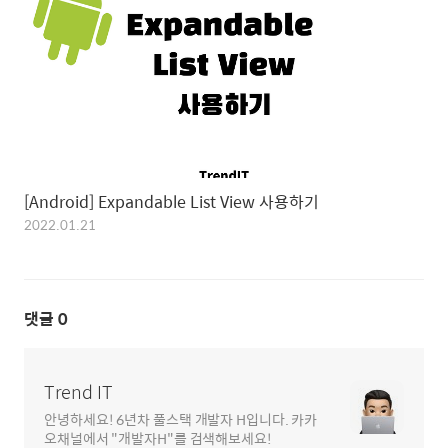
[Android] Expandable List View 사용하기
2022.01.21
댓글
0
Trend IT
안녕하세요! 6년차 풀스택 개발자 H입니다. 카카
오채널에서 "개발자H"를 검색해보세요!