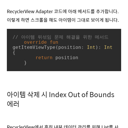
RecyclerView Adapter 코드에 아래 메서드를 추가합니다.
이렇게 하면 스크롤을 해도 아이템이 그대로 보이게 됩니다.
// 아이템 뒤섞임 문제 해결을 위한 메서드
override
fun
getItemViewType
(position: 
Int
)
: 
Int
{

return
 position

    }
아이템 삭제 시 Index Out of Bounds
에러
RecyclerView에서 흔히 내부 데이터 관리를 위해 List를 사