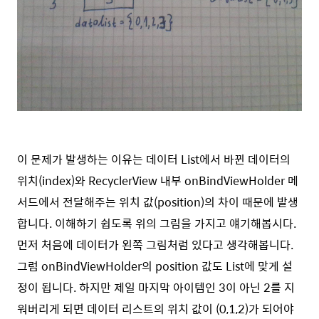
이 문제가 발생하는 이유는 데이터 List에서 바뀐 데이터의
위치(index)와 RecyclerView 내부 onBindViewHolder 메
서드에서 전달해주는 위치 값(position)의 차이 때문에 발생
합니다. 이해하기 쉽도록 위의 그림을 가지고 얘기해봅시다.
먼저 처음에 데이터가 왼쪽 그림처럼 있다고 생각해봅니다.
그럼 onBindViewHolder의 position 값도 List에 맞게 설
정이 됩니다. 하지만 제일 마지막 아이템인 3이 아닌 2를 지
워버리게 되면 데이터 리스트의 위치 값이 (0,1,2)가 되어야