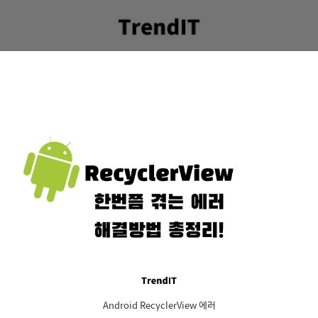
Android RecyclerView 에러