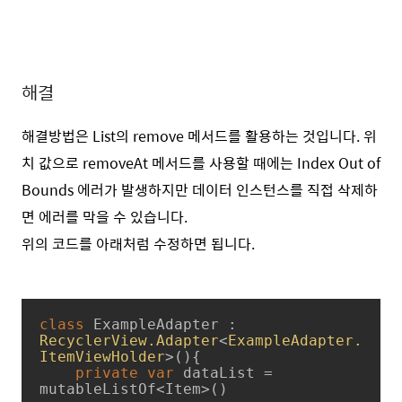
해결
해결방법은 List의 remove 메서드를 활용하는 것입니다. 위
치 값으로 removeAt 메서드를 사용할 때에는 Index Out of
Bounds 에러가 발생하지만 데이터 인스턴스를 직접 삭제하
면 에러를 막을 수 있습니다.
위의 코드를 아래처럼 수정하면 됩니다.
class
ExampleAdapter
 : 
RecyclerView.Adapter
<
ExampleAdapter.
ItemViewHolder
>
(){

private
var
 dataList = 
mutableListOf<Item>()
