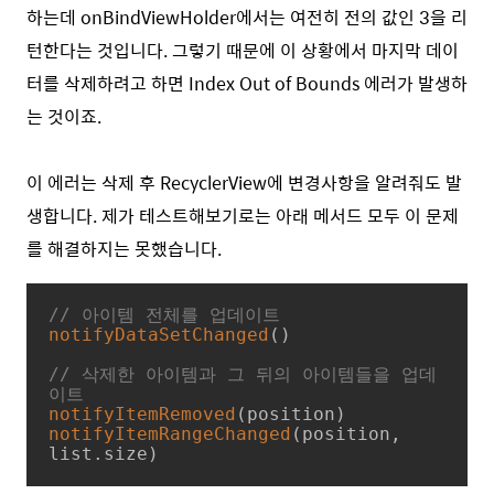
하는데 onBindViewHolder에서는 여전히 전의 값인 3을 리
턴한다는 것입니다. 그렇기 때문에 이 상황에서 마지막 데이
터를 삭제하려고 하면 Index Out of Bounds 에러가 발생하
는 것이죠.
이 에러는 삭제 후 RecyclerView에 변경사항을 알려줘도 발
생합니다. 제가 테스트해보기로는 아래 메서드 모두 이 문제
를 해결하지는 못했습니다.
// 아이템 전체를 업데이트
notifyDataSetChanged
()

// 삭제한 아이템과 그 뒤의 아이템들을 업데
이트
notifyItemRemoved
notifyItemRangeChanged
(position, 
list.size)