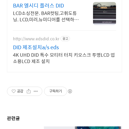
BAR 엘시디 플러스 DID
LCD소싱전문. BAR컷팅,고휘도튜
닝. LCD,미러,뉴미디어를 선택하여
DID제작
http://www.edsdid.co.kr
광고
DID 제조설치a/s eds
4K UHD DID 특수 모티터 터치 키오스크 투명LCD 업
소용LCD 제조 설치
공감
구독하기
관련글