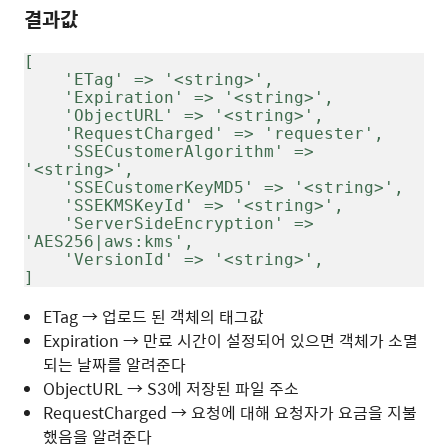
결과값
[
    'ETag' => '<string>',
    'Expiration' => '<string>',
    'ObjectURL' => '<string>',
    'RequestCharged' => 'requester',
    'SSECustomerAlgorithm' => 
'<string>',
    'SSECustomerKeyMD5' => '<string>',
    'SSEKMSKeyId' => '<string>',
    'ServerSideEncryption' => 
'AES256|aws:kms',
    'VersionId' => '<string>',
]
ETag → 업로드 된 객체의 태그값
Expiration → 만료 시간이 설정되어 있으면 객체가 소멸
되는 날짜를 알려준다
ObjectURL → S3에 저장된 파일 주소
RequestCharged → 요청에 대해 요청자가 요금을 지불
했음을 알려준다