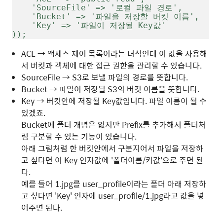
    'SourceFile' => '로컬 파일 경로',
    'Bucket' => '파일을 저장할 버킷 이름',
    'Key' => '파일이 저장될 Key값'
));
ACL → 액세스 제어 목록이라는 녀석인데 이 값을 사용해
서 버킷과 객체에 대한 접근 권한을 관리할 수 있습니다.
SourceFile → S3로 보낼 파일의 경로를 뜻합니다.
Bucket → 파일이 저장될 S3의 버킷 이름을 뜻합니다.
Key → 버킷안에 저장될 Key값입니다. 파일 이름이 될 수
있겠죠.
Bucket에 폴더 개념은 없지만 Prefix를 추가해서 폴더처
럼 구분할 수 있는 기능이 있습니다.
아래 그림처럼 한 버킷안에서 구분지어서 파일을 저장하
고 싶다면 이 Key 인자값에 '폴더이름/키값'으로 주면 된
다.
예를 들어 1.jpg를 user_profile이라는 폴더 아래 저장하
고 싶다면 'Key' 인자에 user_profile/1.jpg라고 값을 넣
어주면 된다.