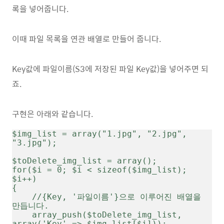
록을 넣어줍니다.
이때 파일 목록을 연관 배열로 만들어 줍니다.
Key값에 파일이름(S3에 저장된 파일 Key값)을 넣어주면 되
죠.
구현은 아래와 같습니다.
$img_list = array("1.jpg", "2.jpg", 
"3.jpg");
$toDelete_img_list = array();
for($i = 0; $i < sizeof($img_list); 
$i++)
{
    //{Key, '파일이름'}으로 이루어진 배열을 
만듭니다.
    array_push($toDelete_img_list, 
array('Key' => $img_list[$i]));