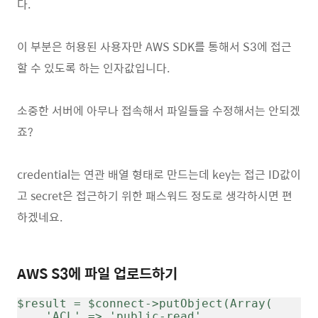
다.
이 부분은 허용된 사용자만 AWS SDK를 통해서 S3에 접근
할 수 있도록 하는 인자값입니다.
소중한 서버에 아무나 접속해서 파일들을 수정해서는 안되겠
죠?
credential는 연관 배열 형태로 만드는데 key는 접근 ID값이
고 secret은 접근하기 위한 패스워드 정도로 생각하시면 편
하겠네요.
AWS S3에 파일 업로드하기
$result = $connect->putObject(Array(
    'ACL' => 'public-read',