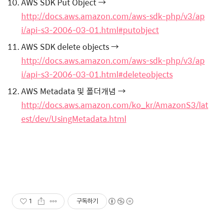
AWS SDK Put Object →
http://docs.aws.amazon.com/aws-sdk-php/v3/ap
i/api-s3-2006-03-01.html#putobject
AWS SDK delete objects →
http://docs.aws.amazon.com/aws-sdk-php/v3/ap
i/api-s3-2006-03-01.html#deleteobjects
AWS Metadata 및 폴더개념 →
http://docs.aws.amazon.com/ko_kr/AmazonS3/lat
est/dev/UsingMetadata.html
1
구독하기