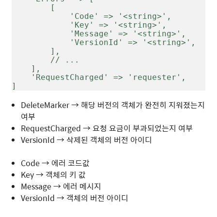
        [
            'Code' => '<string>',
            'Key' => '<string>',
            'Message' => '<string>',
            'VersionId' => '<string>',
        ],
        // ...
    ],
    'RequestCharged' => 'requester',
]
DeleteMarker → 해당 버전의 객체가 완전히 지워졌는지
여부
RequestCharged → 요청 요금이 부과되었는지 여부
VersionId → 삭제된 객체의 버전 아이디
Code → 에러 코드값
Key → 객체의 키 값
Message → 에러 메시지
VersionId → 객체의 버전 아이디