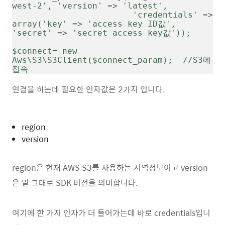
west-2', 'version' => 'latest',
                        'credentials' => 
array('key' => 'access key ID값', 
'secret' => 'secret access key값'));
$connect= new 
Aws\S3\S3Client($connect_param);  //S3에 
접속                
연결을 하는데 필요한 인자값은 2가지 입니다.
region
version
region은 현재 AWS S3를 사용하는 지역정보이고 version
은 말 그대로 SDK 버전을 의미합니다.
여기에 한 가지 인자가 더 들어가는데 바로 credentials입니